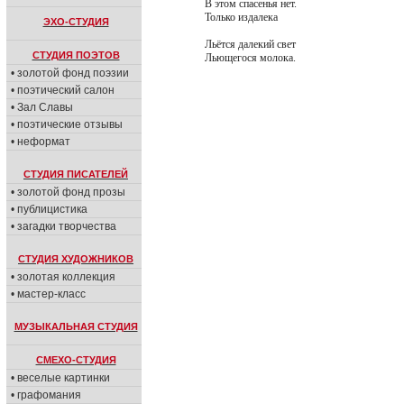
В этом спасенья нет.
Только издалека
ЭХО-СТУДИЯ
Льётся далекий свет
СТУДИЯ ПОЭТОВ
Льющегося молока.
• золотой фонд поэзии
• поэтический салон
• Зал Славы
• поэтические отзывы
• неформат
СТУДИЯ ПИСАТЕЛЕЙ
• золотой фонд прозы
• публицистика
• загадки творчества
СТУДИЯ ХУДОЖНИКОВ
• золотая коллекция
• мастер-класс
МУЗЫКАЛЬНАЯ СТУДИЯ
СМЕХО-СТУДИЯ
• веселые картинки
• графомания