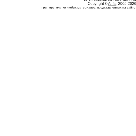
Copyright ©
Arifis
, 2005-202
при перепечатке любых материалов, представленных на сайте, с