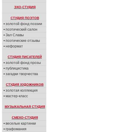
ЭХО-СТУДИЯ
СТУДИЯ ПОЭТОВ
• золотой фонд поэзии
• поэтический салон
• Зал Славы
• поэтические отзывы
• неформат
СТУДИЯ ПИСАТЕЛЕЙ
• золотой фонд прозы
• публицистика
• загадки творчества
СТУДИЯ ХУДОЖНИКОВ
• золотая коллекция
• мастер-класс
МУЗЫКАЛЬНАЯ СТУДИЯ
СМЕХО-СТУДИЯ
• веселые картинки
• графомания