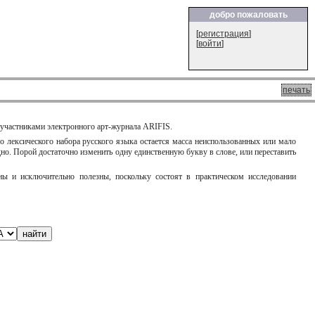
добро пожаловать
[
регистрация
]
[
войти
]
печать
участниками электронного арт-журнала ARIFIS.
о лексического набора русского языка остается масса неиспользованных или мало
о. Порой достаточно изменить одну единственную букву в слове, или переставить
ы и исключительно полезны, поскольку состоят в практическом исследовании