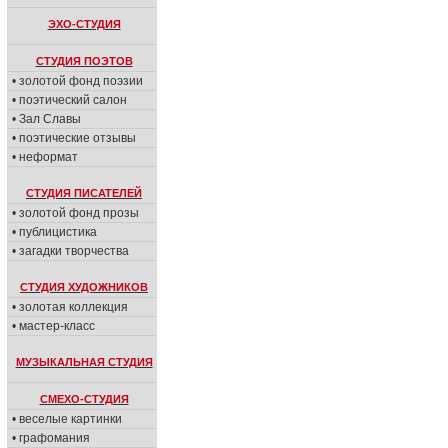
ЭХО-СТУДИЯ
СТУДИЯ ПОЭТОВ
• золотой фонд поэзии
• поэтический салон
• Зал Славы
• поэтические отзывы
• неформат
СТУДИЯ ПИСАТЕЛЕЙ
• золотой фонд прозы
• публицистика
• загадки творчества
СТУДИЯ ХУДОЖНИКОВ
• золотая коллекция
• мастер-класс
МУЗЫКАЛЬНАЯ СТУДИЯ
СМЕХО-СТУДИЯ
• веселые картинки
• графомания