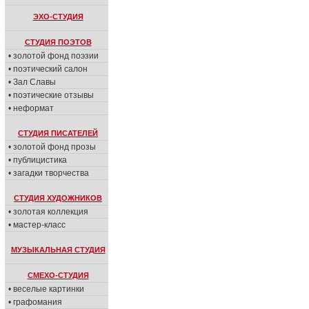
ЭХО-СТУДИЯ
СТУДИЯ ПОЭТОВ
• золотой фонд поэзии
• поэтический салон
• Зал Славы
• поэтические отзывы
• неформат
СТУДИЯ ПИСАТЕЛЕЙ
• золотой фонд прозы
• публицистика
• загадки творчества
СТУДИЯ ХУДОЖНИКОВ
• золотая коллекция
• мастер-класс
МУЗЫКАЛЬНАЯ СТУДИЯ
СМЕХО-СТУДИЯ
• веселые картинки
• графомания