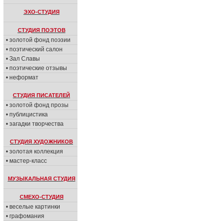
ЭХО-СТУДИЯ
СТУДИЯ ПОЭТОВ
• золотой фонд поэзии
• поэтический салон
• Зал Славы
• поэтические отзывы
• неформат
СТУДИЯ ПИСАТЕЛЕЙ
• золотой фонд прозы
• публицистика
• загадки творчества
СТУДИЯ ХУДОЖНИКОВ
• золотая коллекция
• мастер-класс
МУЗЫКАЛЬНАЯ СТУДИЯ
СМЕХО-СТУДИЯ
• веселые картинки
• графомания