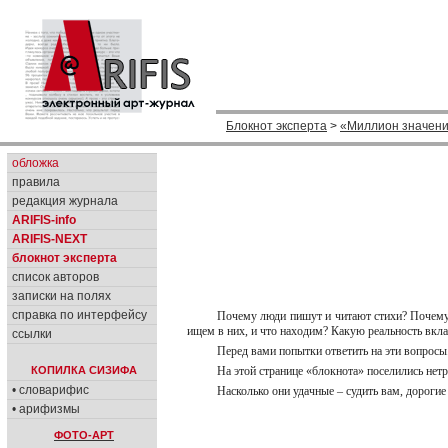
Блокнот эксперта
>
«Миллион значен
обложка
правила
редакция журнала
ARIFIS-info
ARIFIS-NEXT
блокнот эксперта
список авторов
записки на полях
справка по интерфейсу
Почему люди пишут и читают стихи? Почему
ищем в них, и что находим? Какую реальность вкла
ссылки
Перед вами попытки ответить на эти вопросы
КОПИЛКА СИЗИФА
На этой странице «блокнота» поселились нет
• словарифис
Насколько они удачные – судить вам, дорогие
• арифизмы
ФОТО-АРТ