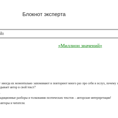
Блокнот эксперта
ий»
«Миллион значений»
 иногда их моментально запоминают и повторяют много раз про себя и вслух, почем
дывает автор в свой текст?
.
радиционные разборы и толкования поэтических текстов – авторские интерпретации!
 авторы и читатели.