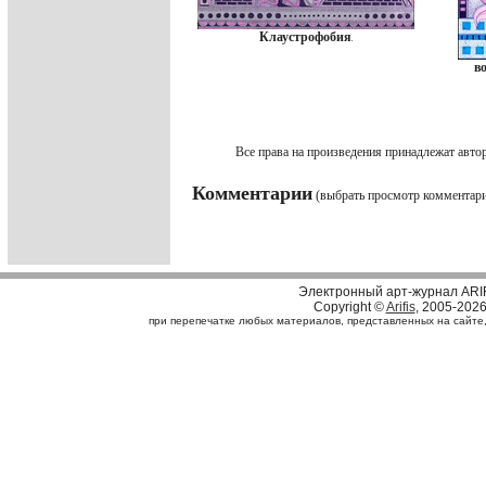
Клаустрофобия
в
Все права на произведения принадлежат авто
Комментарии
(выбрать просмотр комментар
Электронный арт-журнал ARI
Copyright ©
Arifis
, 2005-202
при перепечатке любых материалов, представленных на сайте, с