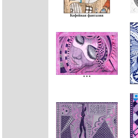
Кофейная фантазия
* * *