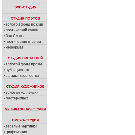
ЭХО-СТУДИЯ
СТУДИЯ ПОЭТОВ
• золотой фонд поэзии
• поэтический салон
• Зал Славы
• поэтические отзывы
• неформат
СТУДИЯ ПИСАТЕЛЕЙ
• золотой фонд прозы
• публицистика
• загадки творчества
СТУДИЯ ХУДОЖНИКОВ
• золотая коллекция
• мастер-класс
МУЗЫКАЛЬНАЯ СТУДИЯ
СМЕХО-СТУДИЯ
• веселые картинки
• графомания