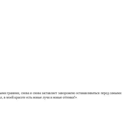
ыми гранями, снова и снова заставляет заворожено останавливаться перед самыми
, в моей красоте есть новые лучи и новые оттенки!»