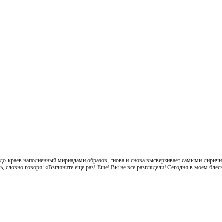
 до краев наполненный мириадами образов, снова и снова высверкивает самыми лиричн
 словно говоря: «Взгляните еще раз! Еще! Вы не все разглядели! Сегодня в моем блеске