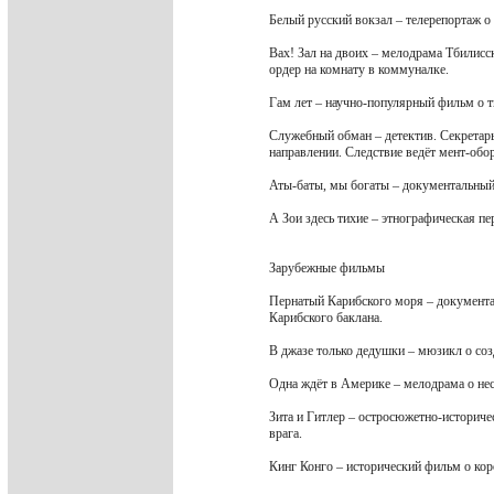
Белый русский вокзал – телерепортаж о
Вах! Зал на двоих – мелодрама Тбилисс
ордер на комнату в коммуналке.
Гам лет – научно-популярный фильм о т
Служебный обман – детектив. Секретарь
направлении. Следствие ведёт мент-обо
Аты-баты, мы богаты – документальный
А Зои здесь тихие – этнографическая п
Зарубежные фильмы
Пернатый Карибского моря – документа
Карибского баклана.
В джазе только дедушки – мюзикл о соз
Одна ждёт в Америке – мелодрама о нес
Зита и Гитлер – остросюжетно-историче
врага.
Кинг Конго – исторический фильм о кор