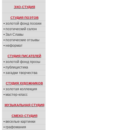
ЭХО-СТУДИЯ
СТУДИЯ ПОЭТОВ
• золотой фонд поэзии
• поэтический салон
• Зал Славы
• поэтические отзывы
• неформат
СТУДИЯ ПИСАТЕЛЕЙ
• золотой фонд прозы
• публицистика
• загадки творчества
СТУДИЯ ХУДОЖНИКОВ
• золотая коллекция
• мастер-класс
МУЗЫКАЛЬНАЯ СТУДИЯ
СМЕХО-СТУДИЯ
• веселые картинки
• графомания