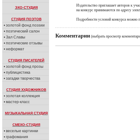
Издательство приглашает авторов к уча
ЭХО-СТУДИЯ
на конкурс принимаются по адресу элек
СТУДИЯ ПОЭТОВ
Подробности условий конкурса можно пр
• золотой фонд поэзии
• поэтический салон
Комментарии
(выбрать просмотр комментар
• Зал Славы
• поэтические отзывы
• неформат
СТУДИЯ ПИСАТЕЛЕЙ
• золотой фонд прозы
• публицистика
• загадки творчества
СТУДИЯ ХУДОЖНИКОВ
• золотая коллекция
• мастер-класс
МУЗЫКАЛЬНАЯ СТУДИЯ
СМЕХО-СТУДИЯ
• веселые картинки
• графомания