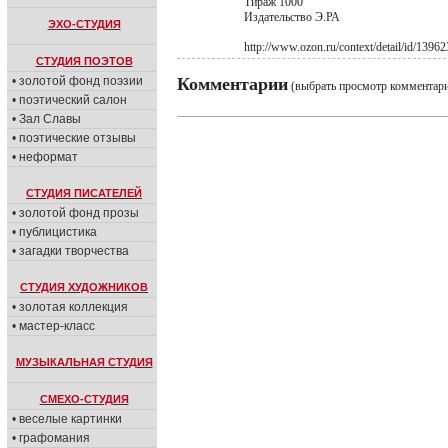
Тираж 1000
Издательство Э.РА
ЭХО-СТУДИЯ
http://www.ozon.ru/context/detail/id/1396
СТУДИЯ ПОЭТОВ
• золотой фонд поэзии
Комментарии
(выбрать просмотр комментар
• поэтический салон
• Зал Славы
• поэтические отзывы
• неформат
СТУДИЯ ПИСАТЕЛЕЙ
• золотой фонд прозы
• публицистика
• загадки творчества
СТУДИЯ ХУДОЖНИКОВ
• золотая коллекция
• мастер-класс
МУЗЫКАЛЬНАЯ СТУДИЯ
СМЕХО-СТУДИЯ
• веселые картинки
• графомания