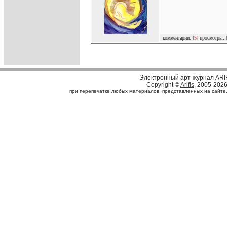
комментарии: [
5
] просмотры: 
Электронный арт-журнал ARI
Copyright ©
Arifis
, 2005-202
при перепечатке любых материалов, представленных на сайте, с