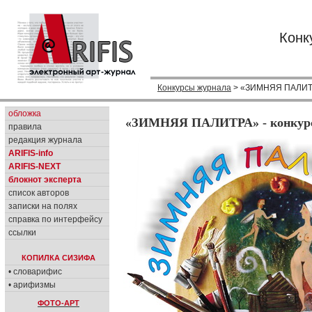
Конк
Конкурсы журнала
> «ЗИМНЯЯ ПАЛИТРА
обложка
«ЗИМНЯЯ ПАЛИТРА» - конкурс
правила
редакция журнала
ARIFIS-info
ARIFIS-NEXT
блокнот эксперта
список авторов
записки на полях
справка по интерфейсу
ссылки
КОПИЛКА СИЗИФА
• словарифис
• арифизмы
ФОТО-АРТ