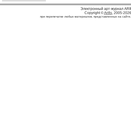
Электронный арт-журнал ARI
Copyright ©
Arifis
, 2005-202
при перепечатке любых материалов, представленных на сайте, с