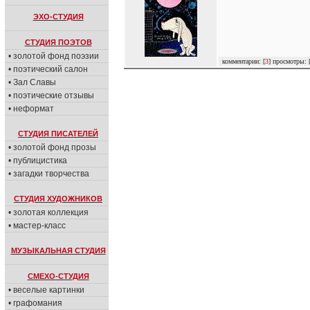
ЭХО-СТУДИЯ
СТУДИЯ ПОЭТОВ
• золотой фонд поэзии
комментарии: [
3
] просмотры: 
• поэтический салон
• Зал Славы
• поэтические отзывы
• неформат
СТУДИЯ ПИСАТЕЛЕЙ
• золотой фонд прозы
• публицистика
• загадки творчества
СТУДИЯ ХУДОЖНИКОВ
• золотая коллекция
• мастер-класс
МУЗЫКАЛЬНАЯ СТУДИЯ
СМЕХО-СТУДИЯ
• веселые картинки
• графомания