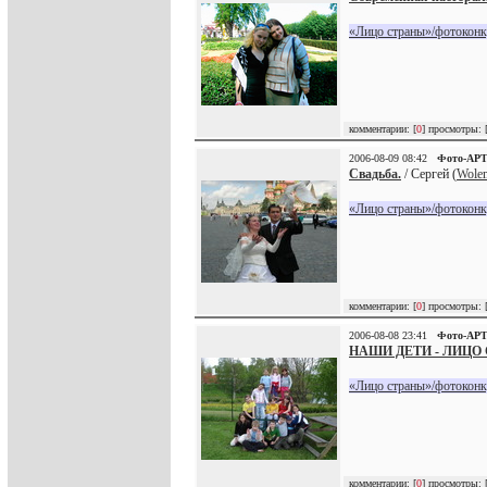
«Лицо страны»/фотоконк
комментарии: [
0
] просмотры: 
2006-08-09 08:42
Фото-АР
Свадьба.
/ Сергей (
Wole
«Лицо страны»/фотоконк
комментарии: [
0
] просмотры: 
2006-08-08 23:41
Фото-АР
НАШИ ДЕТИ - ЛИЦО
«Лицо страны»/фотоконк
комментарии: [
0
] просмотры: 