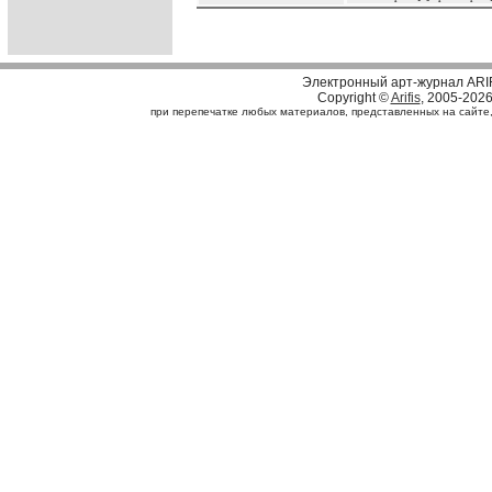
Электронный арт-журнал ARI
Copyright ©
Arifis
, 2005-202
при перепечатке любых материалов, представленных на сайте, с