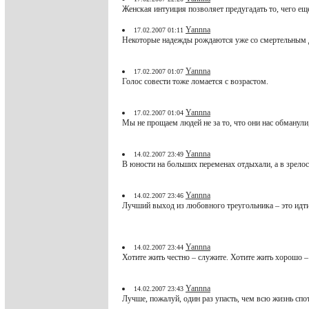
Женская интуиция позволяет предугадать то, чего еще
Yannna
17.02.2007 01:11
Некоторые надежды рождаются уже со смертельным 
Yannna
17.02.2007 01:07
Голос совести тоже ломается с возрастом.
Yannna
17.02.2007 01:04
Мы не прощаем людей не за то, что они нас обманули,
Yannna
14.02.2007 23:49
В юности на больших переменах отдыхали, а в зрелос
Yannna
14.02.2007 23:46
Лучший выход из любовного треугольника – это идти
Yannna
14.02.2007 23:44
Хотите жить честно – служите. Хотите жить хорошо –
Yannna
14.02.2007 23:43
Лучше, пожалуй, один раз упасть, чем всю жизнь спо