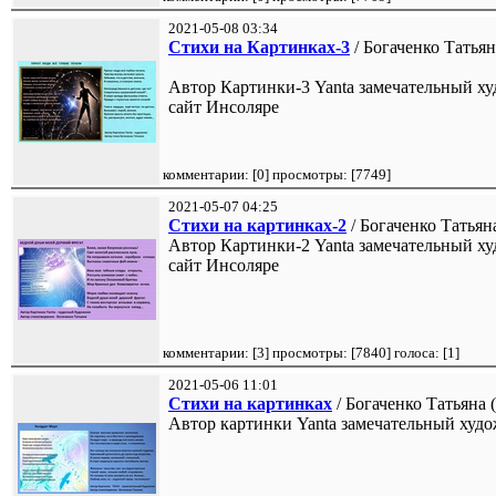
2021-05-08 03:34
Стихи на Картинках-3
/ Богаченко Татьян
Автор Картинки-3 Yanta замечательный х
сайт Инсоляре
комментарии: [
0
] просмотры: [
7749
]
2021-05-07 04:25
Стихи на картинках-2
/ Богаченко Татьяна
Автор Картинки-2 Yanta замечательный х
сайт Инсоляре
комментарии: [
3
] просмотры: [
7840
] голоса: [
1
]
2021-05-06 11:01
Стихи на картинках
/ Богаченко Татьяна (
Автор картинки Yanta замечательный худ