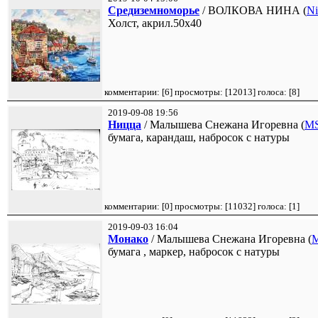
Средиземноморье
/ ВОЛКОВА НИНА (
Ni
Холст, акрил.50х40
комментарии: [
6
] просмотры: [
12013
] голоса: [
8
]
2019-09-08 19:56
Ницца
/ Малышева Снежана Игоревна (
MS
бумага, карандаш, набросок с натуры
комментарии: [
0
] просмотры: [
11032
] голоса: [
1
]
2019-09-03 16:04
Монако
/ Малышева Снежана Игоревна (
бумага , маркер, набросок с натуры