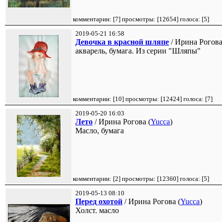
комментарии: [
7
] просмотры: [
12654
] голоса: [
5
]
2019-05-21 16:58
Девочка в красной шляпе
/ Ирина Рогова
акварель, бумага. Из серии "Шляпы"
комментарии: [
10
] просмотры: [
12424
] голоса: [
7
]
2019-05-20 16:03
Лето
/ Ирина Рогова (
Yucca
)
Масло, бумага
комментарии: [
2
] просмотры: [
12360
] голоса: [
5
]
2019-05-13 08:10
Перед охотой
/ Ирина Рогова (
Yucca
)
Холст. масло