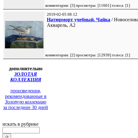
комментарии: [
3
] просмотры: [
11661
] голоса: [
1
]
2019-02-05 08:12
Натюрморт учебный. Чайка
/ Новоселова
Акварель, А2
комментарии: [
2
] просмотры: [
12939
] голоса: [
1
]
дополнительно
ЗОЛОТАЯ
КОЛЛЕКЦИЯ
произведения,
рекомендованные в
Золотую коллекцию
за последние 30 дней
искать в рубрике