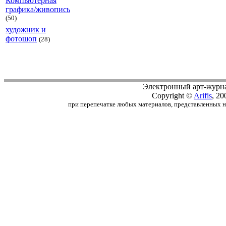
Компьютерная
графика/живопись
(50)
художник и
фотошоп
(28)
Электронный арт-журн
Copyright ©
Arifis
, 20
при перепечатке любых материалов, представленных на с