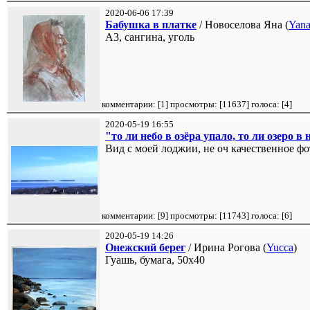
2020-06-06 17:39
Бабушка в платке
/ Новоселова Яна (
Yan
А3, сангина, уголь
комментарии: [
1
] просмотры: [
11637
] голоса: [
4
]
2020-05-19 16:55
"то ли небо в озёра упало, то ли озеро в
Вид с моей лоджии, не оч качественное фо
комментарии: [
9
] просмотры: [
11743
] голоса: [
6
]
2020-05-19 14:26
Онежский берег
/ Ирина Рогова (
Yucca
)
Гуашь, бумага, 50х40