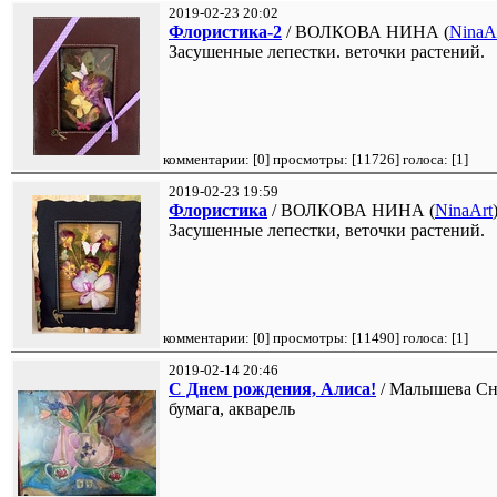
2019-02-23 20:02
Флористика-2
/ ВОЛКОВА НИНА (
NinaA
Засушенные лепестки. веточки растений.
комментарии: [
0
] просмотры: [
11726
] голоса: [
1
]
2019-02-23 19:59
Флористика
/ ВОЛКОВА НИНА (
NinaArt
Засушенные лепестки, веточки растений.
комментарии: [
0
] просмотры: [
11490
] голоса: [
1
]
2019-02-14 20:46
С Днем рождения, Алиса!
/ Малышева Сн
бумага, акварель