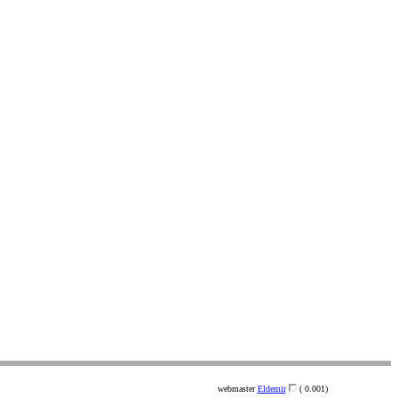
webmaster
Eldemir
( 0.001)