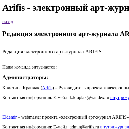
Arifis - электронный арт-жур
назад
Редакция электронного арт-журнала AR
Редакция электронного арт-журнала ARIFIS.
Наша команда энтузиастов:
Администраторы:
Кристина Краплак (
Arifis
) – Руководитель проекта «электронн
Контактная информация: Е-мейл: k.kraplak@yandex.ru
внутрижу
Eldemir
– webmaster проекта «электронный арт-журнал ARIFIS»
Контактная информация: Е-мейл: admin@arifis.ru
внутрижурнал