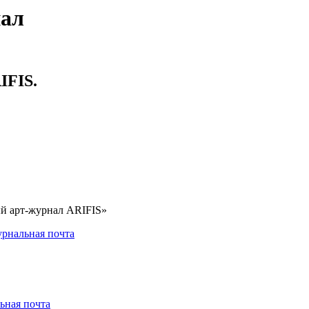
нал
IFIS.
ый арт-журнал ARIFIS»
рнальная почта
ьная почта