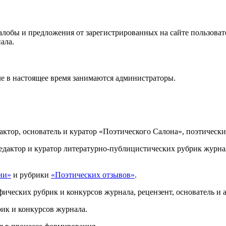
лобы и предложения от зарегистрированных на сайте пользовате
ала.
е в настоящее время занимаются администраторы.
редактор, основатель и куратор «Поэтического Салона», поэтическ
 – редактор и куратор литературно-публицистических рубрик журн
ии»
и рубрики
«Поэтических отзывов»
.
фических рубрик и конкурсов журнала, рецензент, основатель и 
рик и конкурсов журнала.