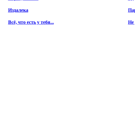
Издалека
Па
Всё, что есть у тебя...
Не 