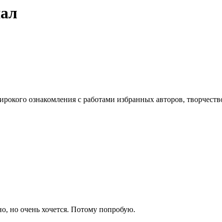
нал
широкого ознакомления с работами избранных авторов, творчест
о, но очень хочется. Потому попробую.