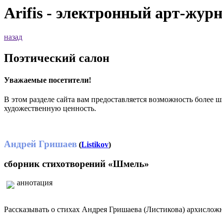
Arifis - электронный арт-жур
назад
Поэтический салон
Уважаемые посетители!
В этом разделе сайта вам предоставляется возможность более 
художественную ценность.
Андрей Гришаев
(
Listikov
)
сборник стихотворений «Шмель»
аннотация
Рассказывать о стихах Андрея Гришаева (Листикова) архисложн