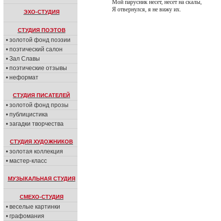
Мой парусник несет, несет на скалы,
Я отвернулся, я не вижу их.
ЭХО-СТУДИЯ
СТУДИЯ ПОЭТОВ
• золотой фонд поэзии
• поэтический салон
• Зал Славы
• поэтические отзывы
• неформат
СТУДИЯ ПИСАТЕЛЕЙ
• золотой фонд прозы
• публицистика
• загадки творчества
СТУДИЯ ХУДОЖНИКОВ
• золотая коллекция
• мастер-класс
МУЗЫКАЛЬНАЯ СТУДИЯ
СМЕХО-СТУДИЯ
• веселые картинки
• графомания