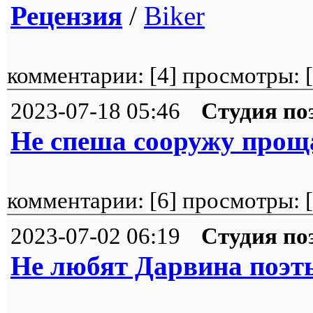
Рецензия
/
Biker
комментарии: [
4
] просмотры: [
2023-07-18 05:46
Студия по
Не спеша сооружу прощ
комментарии: [
6
] просмотры: [
2023-07-02 06:19
Студия по
Не любят Дарвина поэты