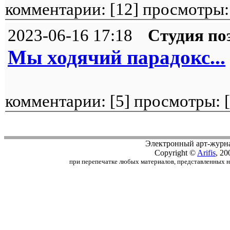
комментарии: [
12
] просмотры:
2023-06-16 17:18
Студия по
Мы ходячий парадокс...
комментарии: [
5
] просмотры: [
Электронный арт-журн
Copyright ©
Arifis
, 20
при перепечатке любых материалов, представленных на с