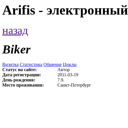
Arifis - электронны
назад
Biker
Визитка
Статистика
Общение
Циклы
Статус на сайте:
Автор
Дата регистрации:
2011-03-19
День рождения:
7.9.
Место проживания:
Санкт-Петербург