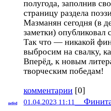
полугода, заполнив св
страницу раздела поэз
Мазманян сегодня (в д
заметки) опубликовал 
Так что — никакой фи
выбросим на свалку, к
Вперёд, к новым лите
творческим победам!
комментарии
[
0
]
Финит
01.04.2023 11:11
nefed