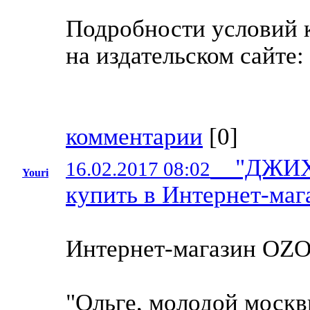
Подробности условий 
на издательском сайте:
комментарии
[
0
]
"ДЖИХАД
16.02.2017 08:02
Youri
купить в Интернет-маг
Интернет-магазин OZO
"Ольге, молодой моск