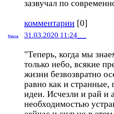
зазвучал по современн
комментарии
[
0
]
31.03.2020 11:24
Yucca
"Теперь, когда мы знае
только небо, всякие пр
жизни безвозвратно ос
равно как и странные,
идеи. Исчезли и рай и 
необходимостью устраи
сейчас и сильно в это