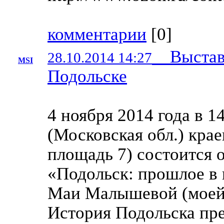
комментарии
[
0
]
Выставк
28.10.2014 14:27
MSI
Подольске
4 ноября 2014 года в 1
(Московская обл.) кра
площадь 7) состоится 
«Подольск: прошлое в 
Маи Малышевой (моей
История Подольска пре