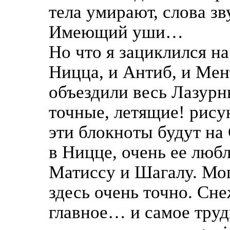
тела умирают, слова зв
Имеющий уши…
Но что я зациклился на
Ницца, и Антиб, и Ме
объездили весь Лазурны
точные, летящие! рисун
эти блокноты будут на 
в Ницце, очень ее лю
Матиссу и Шагалу. Мог
здесь очень точно. Сн
главное… и самое труд