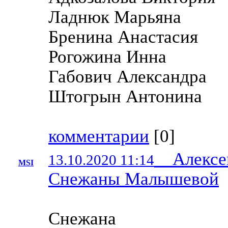
Ладнюк Марьяна
Бренина Анастасия
Рогожина Инна
Габович Александра
Штогрын Антонина
комментарии
[
0
]
Алексей 
13.10.2020 11:14
MSI
Снежаны Малышевой
Снежана