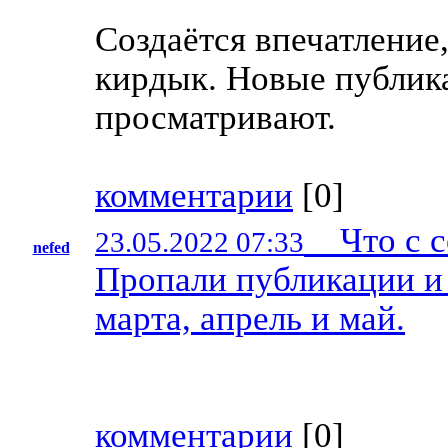
Создаётся впечатление
кирдык. Новые публик
просматривают.
комментарии
[
0
]
Что с с
23.05.2022 07:33
nefed
Пропали публикации и
марта, апрель и май.
комментарии
[
0
]