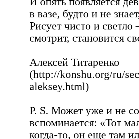
И опять появляется дев
в вазе, будто и не знае
Рисует чисто и светло –
смотрит, становится св
Алексей Титаренко
(http://konshu.org/ru/sec
aleksey.html)
P. S. Может уже и не с
вспоминается: «Тот ма
когда-то, он еще там и