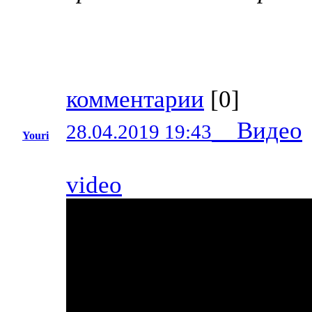
комментарии
[
0
]
Видео
28.04.2019 19:43
Youri
video