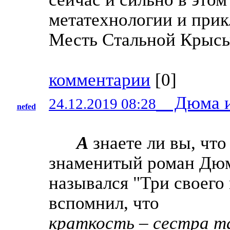
метатехнологии и прик
Месть Стальной Крысы
комментарии
[
0
]
Дюма и
24.12.2019 08:28
nefed
А
знаете ли вы, что
знаменитый роман Дю
назывался "Три своего
вспомнил, что
краткость – сестра т