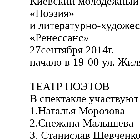
Киевский молодежный
«Поэзия»
и литературно-художе
«Ренессанс»
27сентября 2014г.
начало в 19-00 ул. Жил
ТЕАТР ПОЭТОВ
В спектакле участвуют
1.Наталья Морозова
2.Снежана Малышева
З. Станислав Шевченк