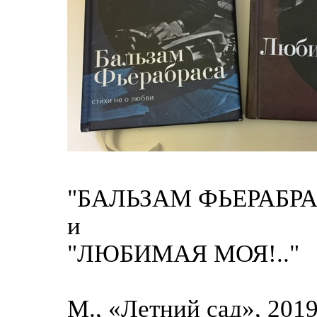
"БАЛЬЗАМ ФЬЕРАБРАСА
и
"ЛЮБИМАЯ МОЯ!.."
М., «Летний сад», 201