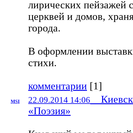
лирических пейзажей 
церквей и домов, хра
города.
В оформлении выставк
стихи.
комментарии
[
1
]
Киевски
22.09.2014 14:06
MSI
«Поэзия»