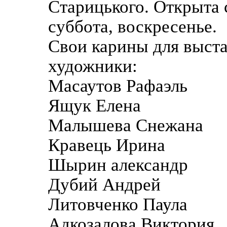
Старицького. Открыта 
суббота, воскресенье.
Свои карины для выст
художники:
Масаутов Рафаэль
Ящук Елена
Малышева Снежана
Кравець Ирина
Шырин александр
Дубий Андрей
Литовченко Паула
Адкозалова Виктория