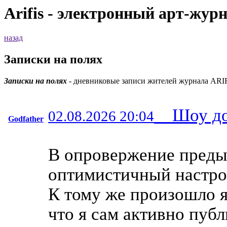
Arifis - электронный арт-жур
назад
Записки на полях
Записки на полях
- дневниковые записи жителей журнала ARIF
Шоу дол
02.08.2026 20:04
Godfather
В опровержение преды
оптимистичный настро
К тому же произошло я
что я сам активно пуб