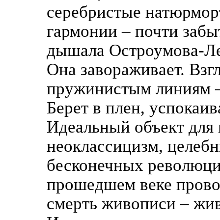
серебристые натюрмор
гармонии – почти забы
дышала Остроумова-Ле
Она завораживает. Взг
пружинистым линиям –
Берет в плен, успокаив
Идеальный объект для 
неоклассицизм, целебн
бесконечных революций
прошедшем веке провоз
смерть живописи – жив