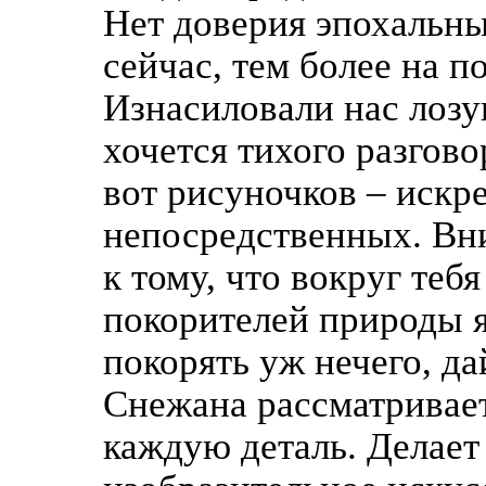
Нет доверия эпохальны
сейчас, тем более на п
Изнасиловали нас лозу
хочется тихого разгово
вот рисуночков – искр
непосредственных. Вн
к тому, что вокруг теб
покорителей природы я
покорять уж нечего, да
Снежана рассматривае
каждую деталь. Делает