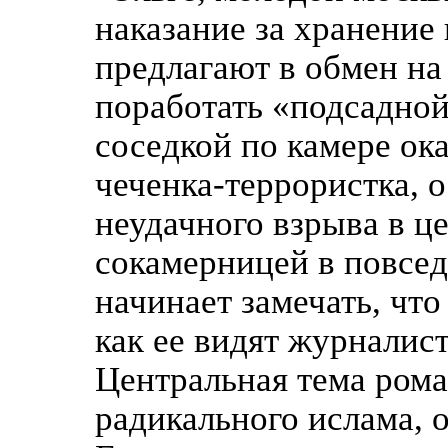
наказание за хранение
предлагают в обмен на
поработать «подсадно
соседкой по камере ок
чеченка-террористка, 
неудачного взрыва в ц
сокамерницей в повсед
начинает замечать, что 
как ее видят журналист
Центральная тема ром
радикального ислама, 