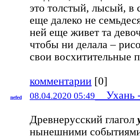
это толстый, лысый, в 
еще далеко не семьдеся
ней еще живет та девоч
чтобы ни делала – рисо
свои восхитительные п
комментарии
[
0
]
Ухань - 
08.04.2020 05:49
nefed
Древнерусский глагол
нынешними событиями 