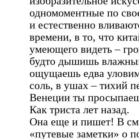
изобразительное искусс
одномоментные по своей
и естественно вливают
времени, в то, что ки
умеющего видеть – гр
будто дышишь влажным
ощущаешь едва уловим
соль, в ушах – тихий п
Венеции ты просыпаешь
Как триста лет назад.
Она еще и пишет! В см
«путевые заметки» о п