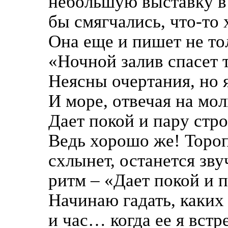
небольшую выставку в 
бы смягчались, что-то
Она еще и пишет не то
«Ночной залив спасет 
Неясны очертания, но 
И море, отвечая на мол
Дает покой и пару стр
Ведь хорошо же! Тороп
схлынет, останется зву
ритм – «Дает покой и 
Начинаю гадать, каких 
и час… когда ее я встр