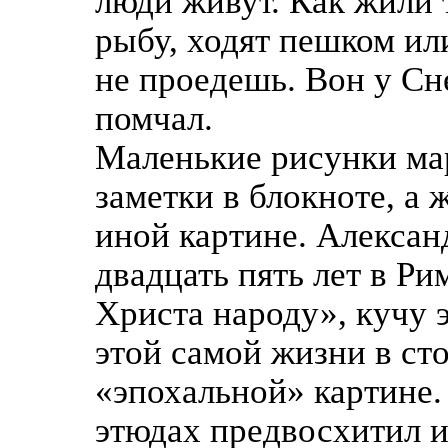
люди живут. Как жили т
рыбу, ходят пешком ил
не проедешь. Вон у Сн
помчал.
Маленькие рисунки мар
заметки в блокноте, а 
иной картине. Алексан
двадцать пять лет в Ри
Христа народу», кучу э
этой самой жизни в сто
«эпохальной» картине.
этюдах предвосхитил 