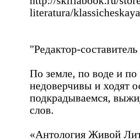
http://skifiabook.ru/sto
literatura/klassicheskay
"Редактор-составитель
По земле, по воде и по
недоверчивы и ходят 
подкрадываемся, выжи
слов.
«Антология Живой Ли