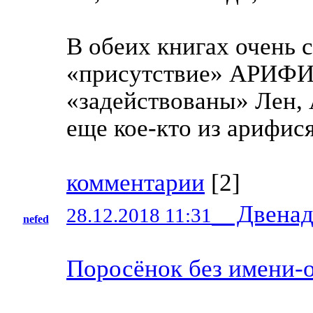
В обеих книгах очень 
«присутствие» АРИФИС
«задействованы» Лен, 
еще кое-кто из арифися
комментарии
[
2
]
Двенадца
28.12.2018 11:31
nefed
Поросёнок без имени-о