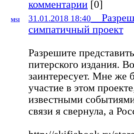
комментарии
[
0
]
Разреши
31.01.2018 18:40
MSI
симпатичный проект
Разрешите представит
питерского издания. В
заинтересует. Мне же 
участие в этом проекте,
известными событиями,
связи я свернула, а Рос