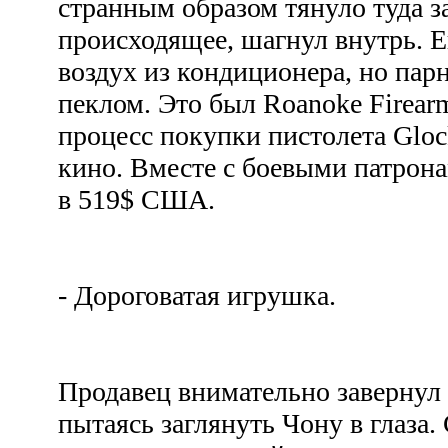
странным образом тянуло туда з
происходящее, шагнул внутрь. Е
воздух из кондиционера, но пар
пеклом. Это был Roanoke Firear
процесс покупки пистолета Gloc
кино. Вместе с боевыми патрон
в 519$ США.
- Дороговатая игрушка.
Продавец внимательно завернул 
пытаясь заглянуть Чону в глаза. 