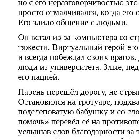
но с его неразговорчивостью эт
просто отмалчивался, когда его
Его злило общение с людьми.
Он встал из-за компьютера со с
тяжести. Виртуальный герой его
и всегда побеждал своих врагов
люди из университета. Злые, не
его нацией.
Парень перешёл дорогу, не отрыв
Остановился на тротуаре, подхв
подслеповатую бабушку и со сл
помочь» перевёл её на противо
услышав слов благодарности за