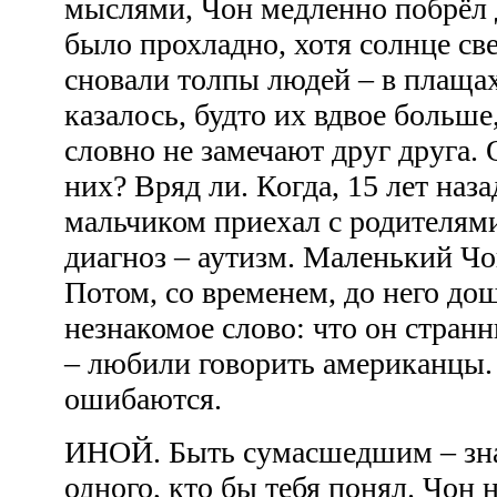
мыслями, Чон медленно побрёл 
было прохладно, хотя солнце св
сновали толпы людей – в плащах
казалось, будто их вдвое больше,
словно не замечают друг друга.
них? Вряд ли. Когда, 15 лет наз
мальчиком приехал с родителям
диагноз – аутизм. Маленький Чон
Потом, со временем, до него дош
незнакомое слово: что он странн
– любили говорить американцы. 
ошибаются.
ИНОЙ. Быть сумасшедшим – знач
одного, кто бы тебя понял. Чон 