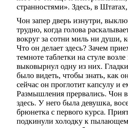
странностями». Здесь, в Штатах,
Чон запер дверь изнутри, выклю
трудно, когда голова раскалывае
вокруг за сотни миль ни души, к
Что он делает здесь? Зачем прие
темноте таблетки на стуле возле
выковырнул одну из них. Гладки
было видеть, чтобы знать, как о
сейчас он проглотит капсулу и ем
Размышления прервались. Чон в
здесь. У него была девушка, во
брюнетка с первого курса. При
подкинули холодку к пылающем