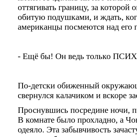
оттягивать границу, за которой о
обитую подушками, и ждать, ког
американцы посмеются над его
- Ещё бы! Он ведь только ПСИ
По-детски обиженный окружаю
свернулся калачиком и вскоре з
Проснувшись посредине ночи, по
В комнате было прохладно, а Чо
одеяло. Эта забывчивость зачаст