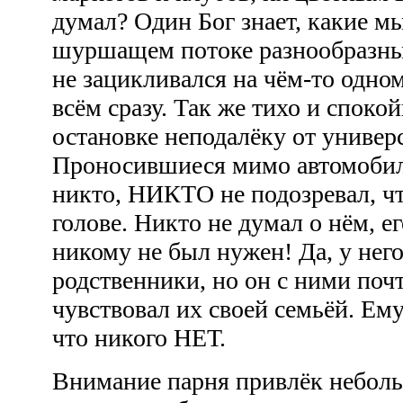
думал? Один Бог знает, какие м
шуршащем потоке разнообразных
не зацикливался на чём-то одном
всём сразу. Так же тихо и споко
остановке неподалёку от универ
Проносившиеся мимо автомобил
никто, НИКТО не подозревал, чт
голове. Никто не думал о нём, ег
никому не был нужен! Да, у него
родственники, но он с ними поч
чувствовал их своей семьёй. Ем
что никого НЕТ.
Внимание парня привлёк небол