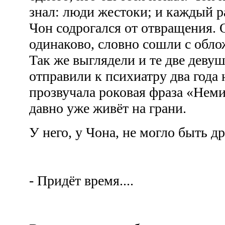
знал: люди жестоки; и каждый ра
Чон содрогался от отвращения. 
одинаково, словно сошли с обло
Так же выглядели и те две девуш
отправили к психиатру два года 
прозвучала роковая фраза «Неми
давно уже живёт на грани.
У него, у Чона, не могло быть д
- Придёт время....