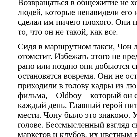
Возвращаться в общежитие не х
людей, которые ненавидели его и
сделал им ничего плохого. Они н
то, что он не такой, как все.
Сидя в маршрутном такси, Чон д
отомстит. Избежать этого не пр
рано или поздно они добьются с
остановятся вовремя. Они не ос
приходили в голову кадры из л
фильма, – Oldboy – который он 
каждый день. Главный герой пит
мести. Чону было это знакомо. 
голове. Бессмысленный взгляд с
маркетов и клубов, их цветным 