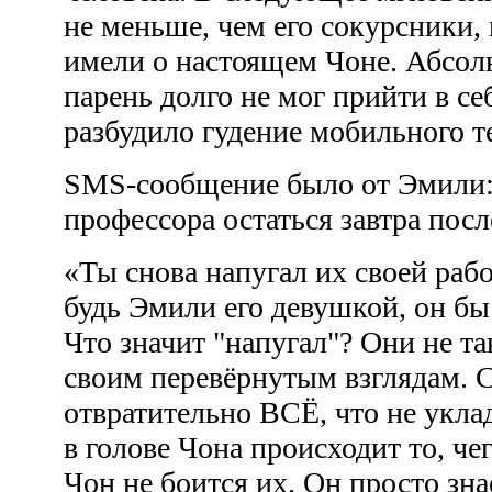
не меньше, чем его сокурсники,
имели о настоящем Чоне. Абсо
парень долго не мог прийти в себ
разбудило гудение мобильного 
SMS-сообщение было от Эмили: 
профессора остаться завтра пос
«Ты снова напугал их своей рабо
будь Эмили его девушкой, он бы 
Что значит "напугал"? Они не так
своим перевёрнутым взглядам. 
отвратительно ВСЁ, что не уклад
в голове Чона происходит то, че
Чон не боится их. Он просто зна