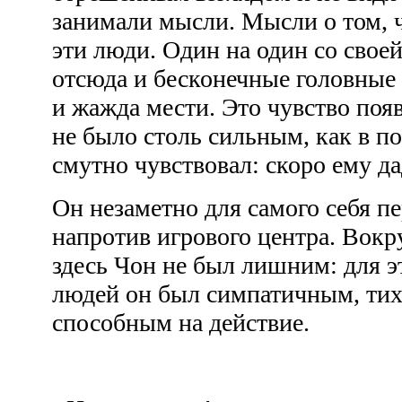
занимали мысли. Мысли о том, чт
эти люди. Один на один со свое
отсюда и бесконечные головные 
и жажда мести. Это чувство поя
не было столь сильным, как в п
смутно чувствовал: скоро ему д
Он незаметно для самого себя п
напротив игрового центра. Вокр
здесь Чон не был лишним: для 
людей он был симпатичным, тих
способным на действие.