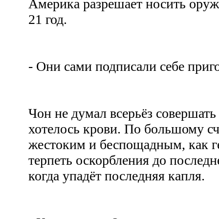
Америка разрешает носить оруж
21 год.
- Они сами подписали себе при
Чон не думал всерьёз совершать
хотелось крови. По большому сч
жестоким и беспощадным, как г
терпеть оскорбления до последне
когда упадёт последняя капля.