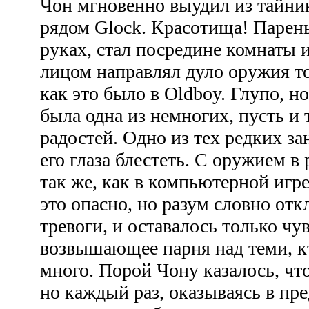
Чон мгновенно выудил из тайник
рядом Glock. Красотища! Парень
руках, стал посредине комнаты 
лицом направлял дуло оружия то 
как это было в Oldboy. Глупо, н
была одна из немногих, пусть и
радостей. Одно из тех редких за
его глаза блестеть. С оружием в 
так же, как в компьютерной игре
это опасно, но разум словно от
тревоги, и оставалось только чув
возвышающее парня над теми, к
много. Порой Чону казалось, что
но каждый раз, оказываясь в пр