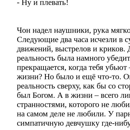
- Ну и плевать!
Чон надел наушники, рука мягко
Следующие два часа исчезли в 
движений, выстрелов и криков. 
реальность была намного убедит
прекращается, когда тебя убьют –
жизни? Но было и ещё что-то. О
реальность сверху, как бы со ст
был Богом. А в жизни – всего л
странностями, которого не люби
на самом деле не любили. У па
симпатичную девчушку где-нибуд