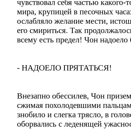
чувствовал себя частью какого-
мира, крупицей в песочных часах
ослабляло желание мести, истощ
его смириться. Так продолжалос
всему есть предел! Чон надоело 
- НАДОЕЛО ПРЯТАТЬСЯ!
Внезапно обессилев, Чон призем
сжимая похолодевшими пальцами
знобило и слегка трясло, в гол
оборвались с леденящей ужаснос