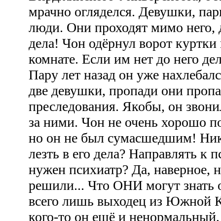
мрачно огляделся. Девушки, пар
люди. Они проходят мимо него, 
дела! Чон одёрнул ворот куртки 
комнате. Если им нет до него дел
Пару лет назад он уже нахлебал
две девушки, пропади они пропа
преследования. Якобы, он звони
за ними. Чон не очень хорошо по
но он не был сумасшедшим! Ник
лезть в его дела? Направлять к 
нужен психиатр? Да, наверное, н
решили... Что ОНИ могут знать 
всего лишь выходец из Южной К
кого-то он ещё и ненормальный,