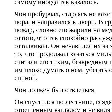
самому иногда так казалось.
Чон пробурчал, стараясь не каза
пора, и направился к двери. В г
пожар, словно его жарили на ме
оттого, что так спокойно рассужд
отталкивал. Он ненавидел их за 
то, что продолжал казаться ми
считали его тихим, безвредным 
им плохо думать о нём, убегать о
спиной.
Чон должен был отвлечься.
Он спустился по лестнице, гляд
отрешённым взглядом и не видя 