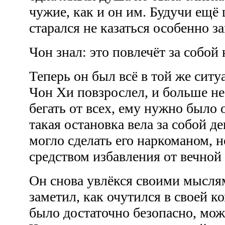
чужие, как и он им. Будучи ещё
старался не казаться особенно 
Чон знал: это повлечёт за собо
Теперь он был всё в той же сит
Чон Хи повзрослел, и больше не
бегать от всех, ему нужно было
такая остановка вела за собой д
могло сделать его наркоманом, 
средством избавления от вечно
Он снова увлёкся своими мыслям
заметил, как очутился в своей к
было достаточно безопасно, мож