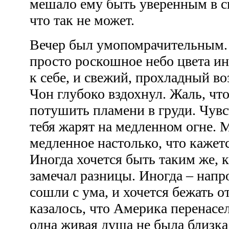
мешало ему быть уверенным в св
что так не может.
Вечер был умопомрачительным. 
просто роскошное небо цвета и
к себе, и свежий, прохладный в
Чон глубоко вздохнул. Жаль, чт
потушить пламени в груди. Чувс
тебя жарят на медленном огне. 
медленное настолько, что кажетс
Иногда хочется быть таким же, к
замечал разницы. Иногда – напро
сошли с ума, и хочется бежать о
казалось, что Америка перенасел
одна живая душа не была близка