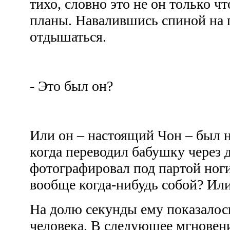
тихо, словно это не он только 
планы. Навалившись спиной на 
отдышаться.
- Это был он?
Или он – настоящий Чон – был н
когда переводил бабушку через 
фотографировал под партой ноги
вообще когда-нибудь собой? Ил
На долю секунды ему показалось
человека. В следующее мгновени