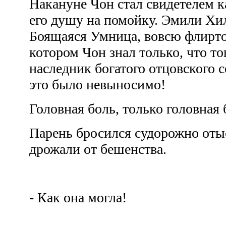
Накануне Чон стал свидетелем 
его душу на помойку. Эмили Хи
Боящаяся Умница, вовсю флиртов
котором Чон знал только, что тог
наследник богатого отцовского 
это было невыносимо!
Головная боль, только головная 
Парень бросился судорожно отыс
дрожали от бешенства.
- Как она могла!