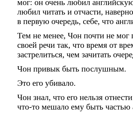
мог: он очень любил английскую
любил читать и отчасти, наверное
в первую очередь, себе, что анг
Тем не менее, Чон почти не мог 
своей речи так, что время от вр
застрелиться, чем зачитать очер
Чон привык быть послушным.
Это его убивало.
Чон знал, что его нельзя отнест
что-то мешало ему быть частью 