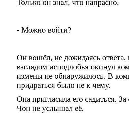
Только он знал, что напрасно.
- Можно войти?
Он вошёл, не дожидаясь ответа,
взглядом исподлобья окинул ком
измены не обнаружилось. В ком
придраться было не к чему.
Она пригласила его садиться. З
Чон не услышал её.