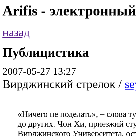
Arifis - электронны
назад
Публицистика
2007-05-27 13:27
Вирджинский стрелок /
se
«Ничего не поделать», – слова т
до других. Чон Хи, приезжий ст
Вирджинского Университета, ост