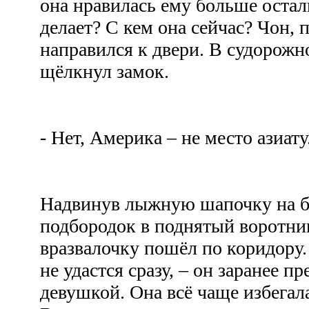
она нравилась ему больше остал
делает? С кем она сейчас? Чон, п
направился к двери. В судорож
щёлкнул замок.
- Нет, Америка – не место азиат
Надвинув лыжную шапочку на б
подбородок в поднятый воротни
вразвалочку пошёл по коридору.
не удастся сразу, – он заранее п
девушкой. Она всё чаще избегала