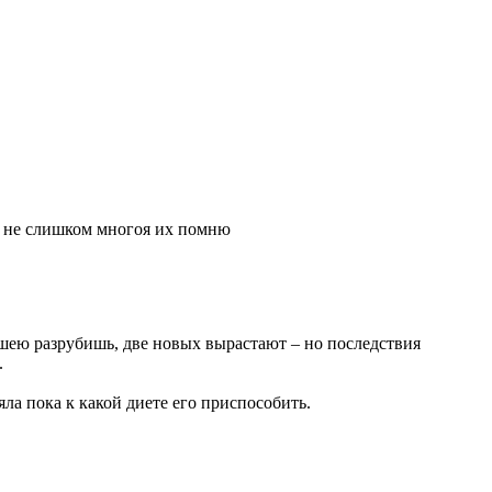
 и не слишком многоя их помню
шею разрубишь, две новых вырастают – но последствия
.
яла пока к какой диете его приспособить.