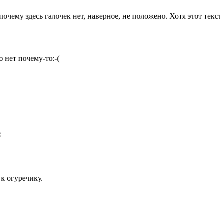
, почему здесь галочек нет, наверное, не положено. Хотя этот тек
о нет почему-то:-(
:
к огуречику.