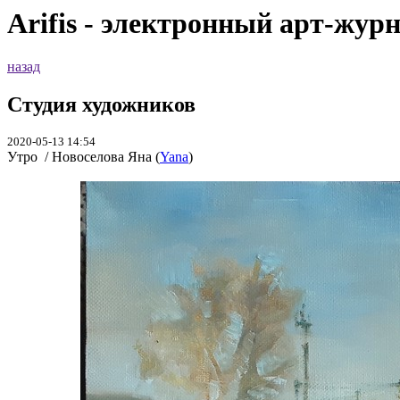
Arifis - электронный арт-жур
назад
Студия художников
2020-05-13 14:54
Утро / Новоселова Яна (
Yana
)