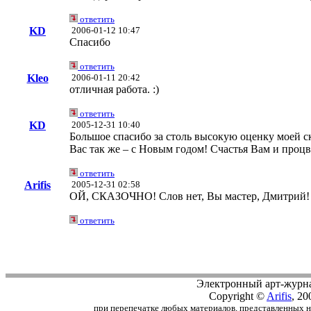
ответить
KD
2006-01-12 10:47
Спасибо
ответить
Kleo
2006-01-11 20:42
отличная работа. :)
ответить
KD
2005-12-31 10:40
Большое спасибо за столь высокую оценку моей с
Вас так же – с Новым годом! Счастья Вам и проц
ответить
Arifis
2005-12-31 02:58
ОЙ, СКАЗОЧНО! Слов нет, Вы мастер, Дмитрий! 
ответить
Электронный арт-журн
Copyright ©
Arifis
, 20
при перепечатке любых материалов, представленных на с