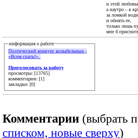
и этой любовь
а наутро – к к
за ломкой вод
и обнять ее,
только лишь п
мне б приснить
информация о работе
Поэтический конкурс колыбельных -
«Всем спать!».
Проголосовать за работу
просмотры: [
13765
]
комментарии: [
1
]
закладки: [0]
Комментарии
(выбрать п
списком, новые сверху
)