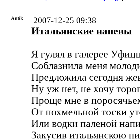
Antik
2007-12-25 09:38
Итальянские напевы
Я гулял в галерее Уфицц
Соблазнила меня молод
Предложила сегодня же
Ну уж нет, не хочу торо
Проще мне в поросячье
От похмельной тоски ут
Или водки паленой напи
Закусив итальянскою пи