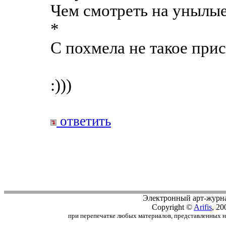
Чем смотреть на унылы
*
С похмела не такое при
:)))
ответить
Электронный арт-журн
Copyright ©
Arifis
, 20
при перепечатке любых материалов, представленных на с