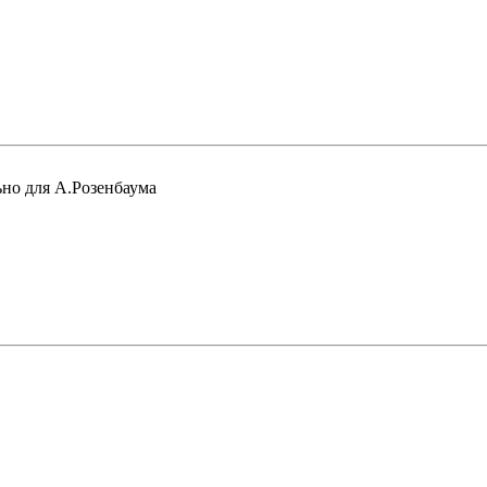
но для А.Розенбаума