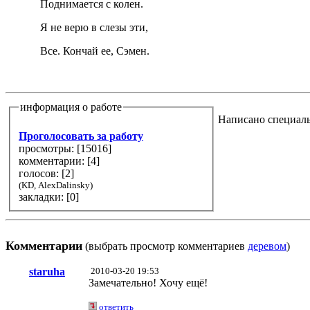
Поднимается с колен.
Я не верю в слезы эти,
Все. Кончай ее, Сэмен.
информация о работе
Написано специаль
Проголосовать за работу
просмотры: [
15016
]
комментарии: [
4
]
голосов: [
2
]
(KD, AlexDalinsky)
закладки: [0]
Комментарии
(выбрать просмотр комментариев
деревом
)
staruha
2010-03-20 19:53
Замечательно! Хочу ещё!
ответить