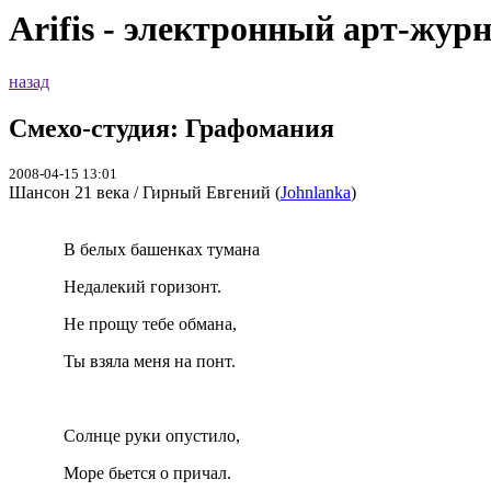
Arifis - электронный арт-жур
назад
Смехо-студия: Графомания
2008-04-15 13:01
Шансон 21 века / Гирный Евгений (
Johnlanka
)
В белых башенках тумана
Недалекий горизонт.
Не прощу тебе обмана,
Ты взяла меня на понт.
Солнце руки опустило,
Море бьется о причал.