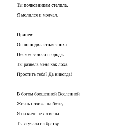
Ты полковникам стелила,
Я молился и молчал.
Припев:
Огню подвластная эпоха
Песком заносит города.
Ты развела меня как лоха.
Простить тебя? Да никогда!
В богом брошенной Вселенной
Жизнь похожа на ботву.
Я на киче резал вены –
Ты стучала на братву.