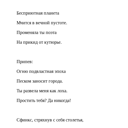
Бесприютная планета
Мчится в вечной пустоте.
Променяла ты поэта
На прикид от кутюрье.
Припев:
Огню подвластная эпоха
Песком заносит города.
Ты развела меня как лоха.
Простить тебя? Да никогда!
Сфинкс, стряхнув с себя столетья,