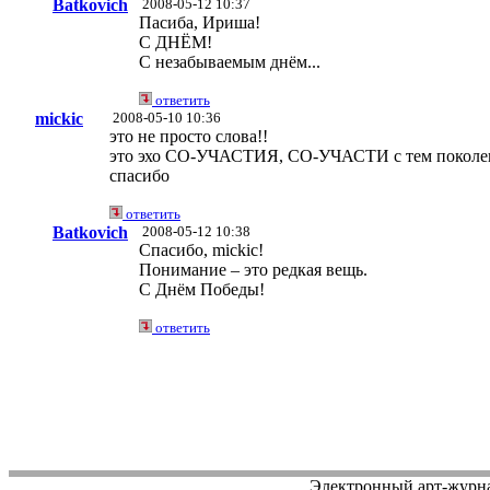
Batkovich
2008-05-12 10:37
Пасиба, Ириша!
С ДНЁМ!
С незабываемым днём...
ответить
mickic
2008-05-10 10:36
это не просто слова!!
это эхо СО-УЧАСТИЯ, СО-УЧАСТИ с тем поколен
спасибо
ответить
Batkovich
2008-05-12 10:38
Спасибо, mickic!
Понимание – это редкая вещь.
С Днём Победы!
ответить
Электронный арт-журн