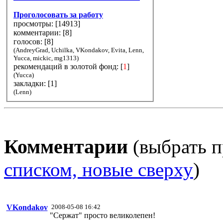
Проголосовать за работу
просмотры: [
14913
]
комментарии: [
8
]
голосов: [
8
]
(AndreyGrad, Uchilka, VKondakov, Evita, Lenn,
Yucca, mickic, mg1313)
рекомендаций в золотой фонд: [
1
]
(Yucca)
закладки: [1]
(Lenn)
Комментарии
(выбрать п
списком, новые сверху
)
VKondakov
2008-05-08 16:42
"Сержат" просто великолепен!