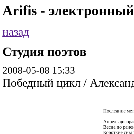
Arifis - электронны
назад
Студия поэтов
2008-05-08 15:33
Победный цикл / Алексан
Последние ме
Апрель догорае
Весна по ране
Короткие сны 