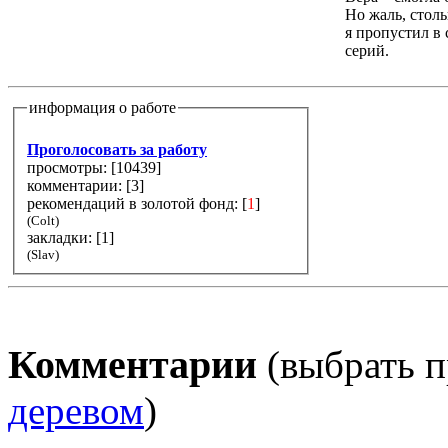
Но жаль, стол
я пропустил в 
серий.
информация о работе
Проголосовать за работу
просмотры: [
10439
]
комментарии: [
3
]
рекомендаций в золотой фонд: [
1
]
(Colt)
закладки: [1]
(Slav)
Комментарии
(выбрать п
деревом
)