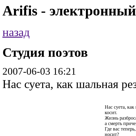
Arifis - электронны
назад
Студия поэтов
2007-06-03 16:21
Нас суета, как шальная ре
Нас суета, как
косит.
Жизнь разброс
а смерть приче
Где вас теперь
носит?