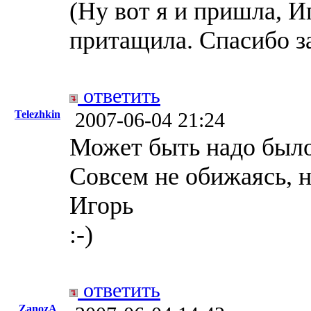
(Ну вот я и пришла, И
притащила. Спасибо за
ответить
Telezhkin
2007-06-04 21:24
Может быть надо было
Совсем не обижаясь, н
Игорь
:-)
ответить
ZanozA