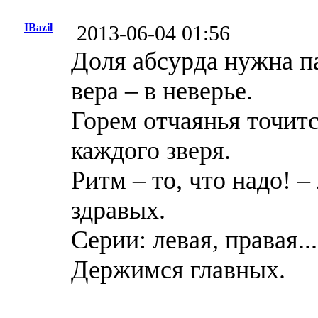
IBazil
2013-06-04 01:56
Доля абсурда нужна п
вера – в неверье.
Горем отчаянья точитс
каждого зверя.
Ритм – то, что надо! –
здравых.
Серии: левая, правая..
Держимся главных.