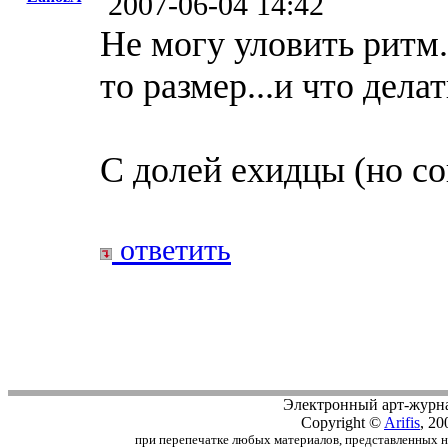
2007-06-04 14:42
Не могу уловить ритм.
то размер...и что делат
С долей ехидцы (но со
ответить
Электронный арт-журн
Copyright ©
Arifis
, 20
при перепечатке любых материалов, представленных на с