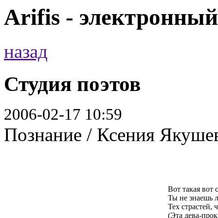
Arifis - электронны
назад
Студия поэтов
2006-02-17 10:59
Познание / Ксения Якушев
Вот такая вот 
Ты не знаешь 
Тех страстей, 
(Эта дева-прок