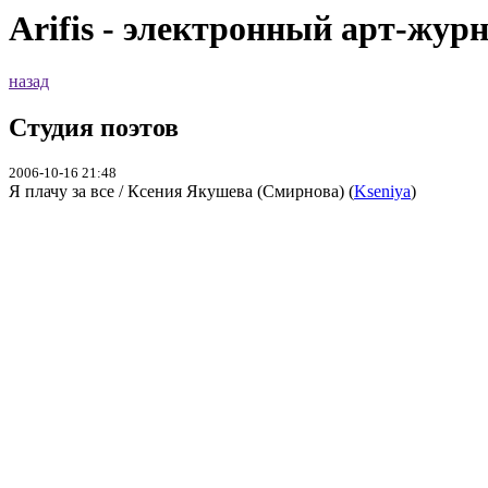
Arifis - электронный арт-жур
назад
Студия поэтов
2006-10-16 21:48
Я плачу за все / Ксения Якушева (Смирнова) (
Kseniya
)