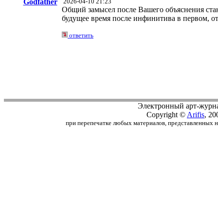
Godfather
2026-04-10 21:23
Общий замысел после Вашего объяснения стано
будущее время после инфинитива в первом, от
ответить
Электронный арт-журн
Copyright ©
Arifis
, 20
при перепечатке любых материалов, представленных на с