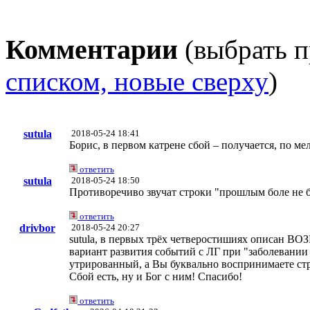
Комментарии
(выбрать п
списком, новые сверху
)
sutula
2018-05-24 18:41
Борис, в первом катрене сбой – получается, по ме
ответить
sutula
2018-05-24 18:50
Противоречиво звучат строки "прошлым боле не бол
ответить
drivbor
2018-05-24 20:27
sutula, в первых трёх четверостишиях описан
вариант развития событий с ЛГ при "заболевани
утрированный, а Вы буквально воспринимаете ст
Сбой есть, ну и Бог с ним! Спасибо!
ответить