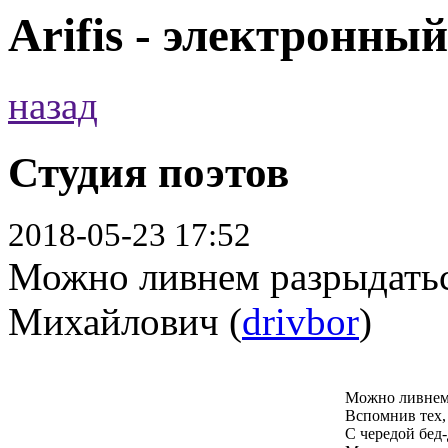
Arifis - электронны
назад
Студия поэтов
2018-05-23 17:52
Можно ливнем разрыдатьс
Михайлович (
drivbor
)
Можно ливнем 
Вспомнив тех,
С чередой бед