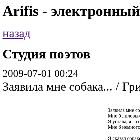
Arifis - электронны
назад
Студия поэтов
2009-07-01 00:24
Заявила мне собака... / Г
Заявила мне со
Мне б лиловых
Я устала, я – с
Мне б немного
Я сказал собак