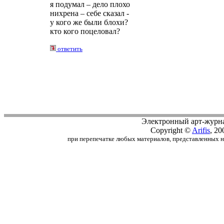
я подумал – дело плохо
нихрена – себе сказал -
у кого же были блохи?
кто кого поцеловал?
ответить
Электронный арт-журн
Copyright ©
Arifis
, 20
при перепечатке любых материалов, представленных на с