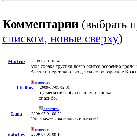
Комментарии
(выбрать п
списком, новые сверху
)
Morfeus
2009-07-01 01:49
Моя собака трусиха-всего боится,особенно грозы.)
А стихи перетекают из детского во взрослое.Крас
ответить
Listikov
2009-07-01 02:31
а у меня нет собаки. но есть кошка.
спасибо.
ответить
Lana
2009-07-01 06:50
Счастье-то какое здесь описано!
ответить
nahchev
2009-07-01 09:14