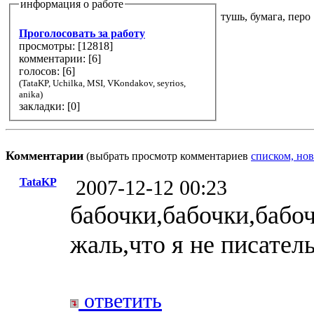
информация о работе
тушь, бумага, перо
Проголосовать за работу
просмотры: [
12818
]
комментарии: [
6
]
голосов: [
6
]
(TataKP, Uchilka, MSI, VKondakov, seyrios,
anika)
закладки: [0]
Комментарии
(выбрать просмотр комментариев
списком, нов
TataKP
2007-12-12 00:23
бабочки,бабочки,бабоч
жаль,что я не писатель
ответить