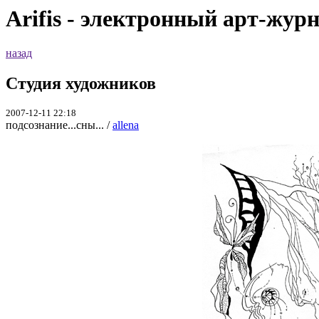
Arifis - электронный арт-жур
назад
Студия художников
2007-12-11 22:18
подсознание...сны... /
allena