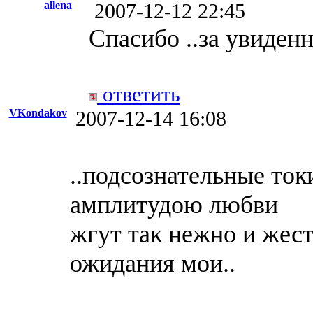
allena
2007-12-12 22:45
Cпасибо ..за увиденн
ответить
VKondakov
2007-12-14 16:08
..подсознательные ток
амплитудою любви
жгут так нежно и жес
ожидания мои..