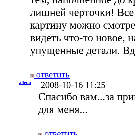
лишней черточки! Все 
картину можно смотре
видеть что-то новое, н
упущенные детали. Вд
ответить
allena
2008-10-16 11:25
Спасибо вам...за пр
для меня...
ответить