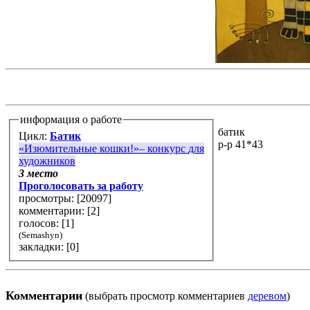
информация о работе
батик
Цикл:
Батик
р-р 41*43
«Изюмительные кошки!»– конкурс для
художников
3 место
Проголосовать за работу
просмотры: [
20097
]
комментарии: [
2
]
голосов: [
1
]
(Semashyn)
закладки: [0]
Комментарии
(выбрать просмотр комментариев
деревом
)