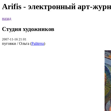
Arifis - электронный арт-жур
назад
Студия художников
2007-11-16 21:01
пуговки / Ольга (
Palitrrra
)