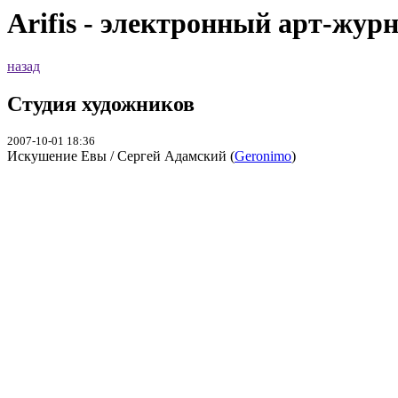
Arifis - электронный арт-жур
назад
Студия художников
2007-10-01 18:36
Искушение Евы / Сергей Адамский (
Geronimo
)