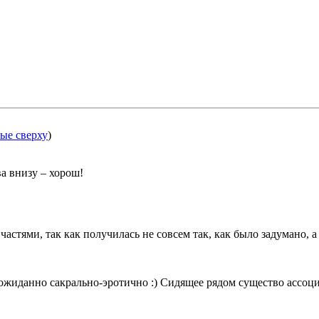
ые сверху
)
а внизу – хорош!
астями, так как получилась не совсем так, как было задумано, 
жиданно сакрально-эротично :) Сидящее рядом существо ассоци