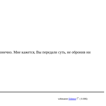
сконечно. Мне кажется, Вы передали суть, не обронив ни
webmaster
Eldemir
( 0.006)