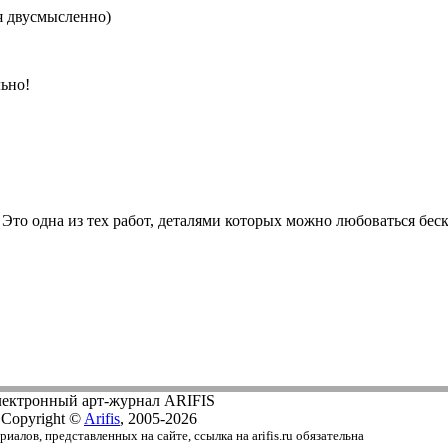
я двусмысленно)
льно!
:)) Это одна из тех работ, деталями которых можно любоваться бе
ектронный арт-журнал ARIFIS
Copyright ©
Arifis
, 2005-2026
алов, представленных на сайте, ссылка на arifis.ru обязательна