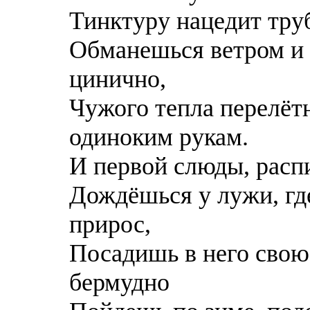
Тинктуру нацедит тру
Обманешься ветром и 
цинично,
Чужого тепла перелётн
одиноким рукам.
И первой слюды, расп
Дождёшься у лужи, гд
прирос,
Посадишь в него свою
бермудно