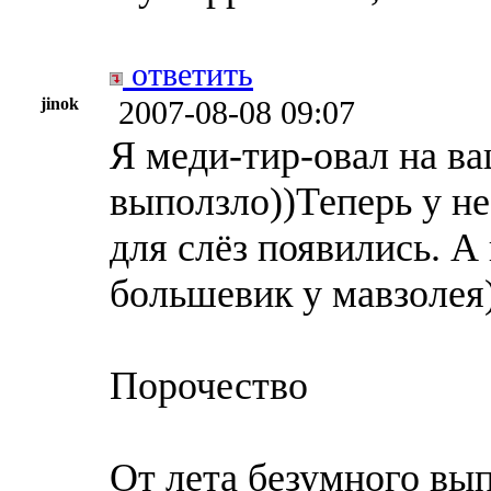
ответить
jinok
2007-08-08 09:07
Я меди-тир-овал на ва
выползло))Теперь у н
для слёз появились. А
большевик у мавзолея
Порочество
От лета безумного вы