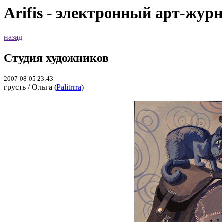
Arifis - электронный арт-жур
назад
Студия художников
2007-08-05 23:43
грусть / Ольга (
Palitrrra
)