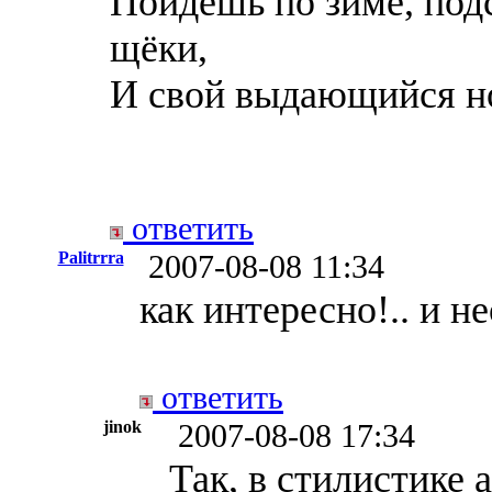
Пойдешь по зиме, под
щёки,
И свой выдающийся но
ответить
Palitrrra
2007-08-08 11:34
как интересно!.. и н
ответить
jinok
2007-08-08 17:34
Так, в стилистике 