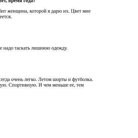
вет, время года?
ит женщина, которой я дарю их. Цвет мне
меется.
не надо таскать лишнюю одежду.
гда очень легко. Летом шорты и футболка.
ую. Спортивную. И чем меньше ее, тем