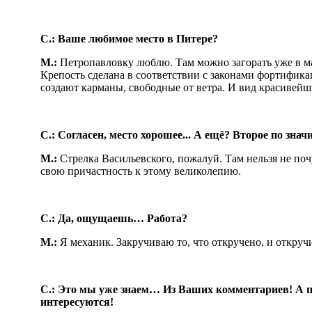
С.: Ваше любимое место в Питере?
М.:
Петропавловку люблю. Там можно загорать уже в м
Крепость сделана в соответствии с законами фортифик
создают карманы, свободные от ветра. И вид красиве
С.: Согласен, место хорошее... А ещё? Второе по знач
М.:
Стрелка Васильевского, пожалуй. Там нельзя не поч
свою причастность к этому великолепию.
С.: Да, ощущаешь… Работа?
М.:
Я механик. Закручиваю то, что откручено, и откруч
С.: Это мы уже знаем… Из Ваших комментариев! А п
интересуются!