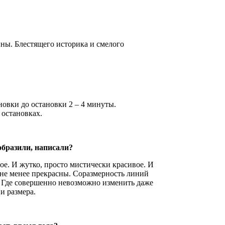
ны. Блестящего историка и смелого
овки до остановки 2 – 4 минуты.
а остановках.
образили, написали?
е. И жутко, просто мистически красивое. И
не менее прекрасны. Соразмерность линий
. Где совершенно невозможно изменить даже
 и размера.