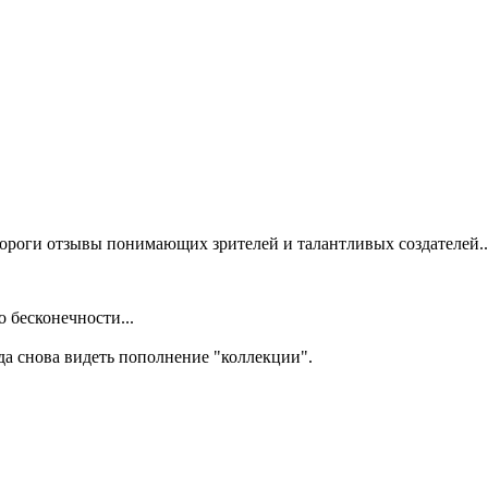
ь дороги отзывы понимающих зрителей и талантливых создателей..
 бесконечности...
да снова видеть пополнение "коллекции".