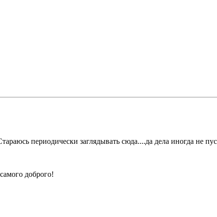
..Стараюсь периодически заглядывать сюда....да дела иногда не пус
самого доброго!