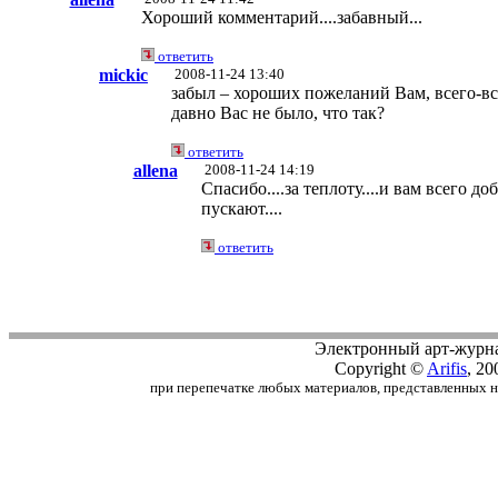
Хороший комментарий....забавный...
ответить
mickic
2008-11-24 13:40
забыл – хороших пожеланий Вам, всего-вс
давно Вас не было, что так?
ответить
allena
2008-11-24 14:19
Спасибо....за теплоту....и вам всего д
пускают....
ответить
Электронный арт-журн
Copyright ©
Arifis
, 20
при перепечатке любых материалов, представленных на с