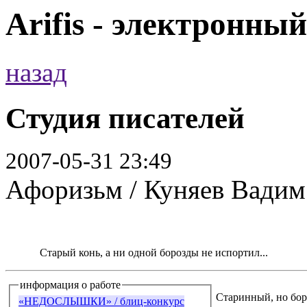
Arifis - электронны
назад
Студия писателей
2007-05-31 23:49
Афоризьм / Куняев Вадим
Старый конь, а ни одной борозды не испортил...
информация о работе
Старинный, но боро
«НЕДОСЛЫШКИ» / блиц-конкурс