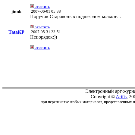
ответить
jinok
2007-06-01 05:38
Поручик Староконь в подшефном колхозе...
ответить
TataKP
2007-05-31 23:51
Непорядок:))
ответить
Электронный арт-журн
Copyright ©
Arifis
, 20
при перепечатке любых материалов, представленных на с