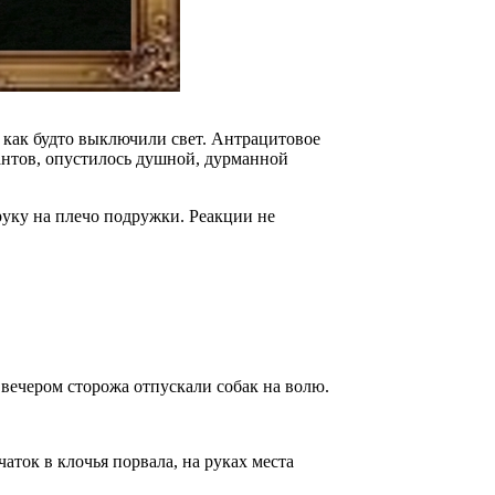
– как будто выключили свет. Антрацитовое
антов, опустилось душной, дурманной
уку на плечо подружки. Реакции не
а вечером сторожа отпускали собак на волю.
чаток в клочья порвала, на руках места