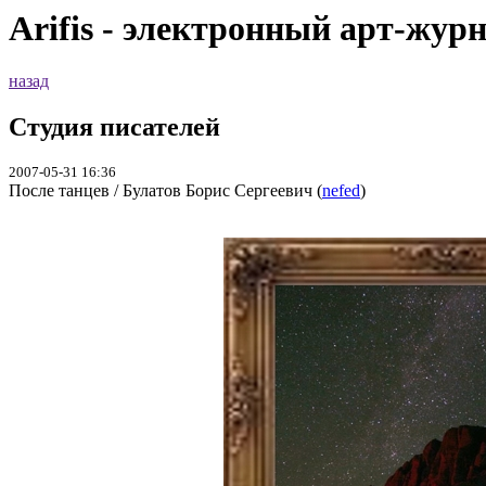
Arifis - электронный арт-жур
назад
Студия писателей
2007-05-31 16:36
После танцев / Булатов Борис Сергеевич (
nefed
)