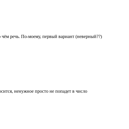
о чём речь. По-моему, первый вариант (неверный??)
росится, ненужное просто не попадет в число