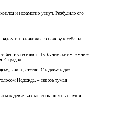
коился и незаметно уснул. Разбудило его
 рядом и положила его голову к себе на
мной бы постеснялся. Ты бунинские «Тёмные
я. Страдал...
щему, как в детстве. Сладко-сладко.
 голосом Надежда, – сквозь туман
мягких девичьих коленок, нежных рук и