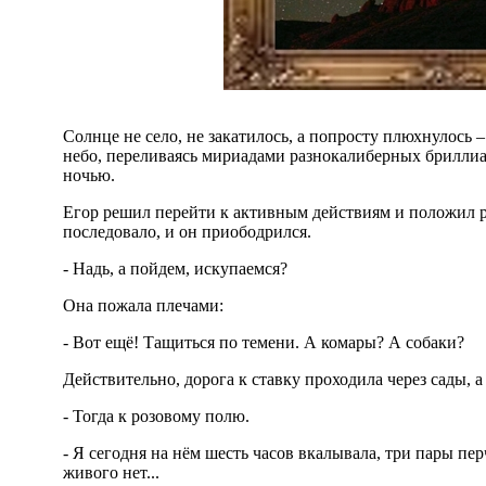
Cолнце не село, не закатилось, а попросту плюхнулось 
небо, переливаясь мириадами разнокалиберных брилли
ночью.
Егор решил перейти к активным действиям и положил р
последовало, и он приободрился.
- Надь, а пойдем, искупаемся?
Она пожала плечами:
- Вот ещё! Тащиться по темени. А комары? А собаки?
Действительно, дорога к ставку проходила через сады, 
- Тогда к розовому полю.
- Я сегодня на нём шесть часов вкалывала, три пары пер
живого нет...