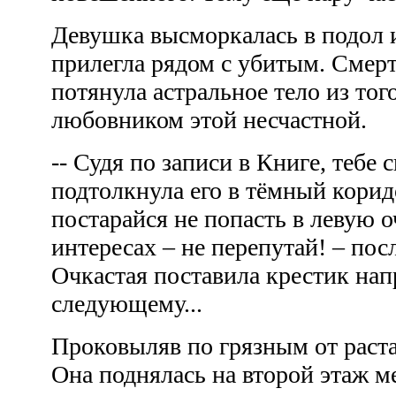
Девушка высморкалась в подол и
прилегла рядом с убитым. Смерть
потянула астральное тело из того
любовником этой несчастной.
-- Судя по записи в Книге, тебе 
подтолкнула его в тёмный коридо
постарайся не попасть в левую о
интересах – не перепутай! – по
Очкастая поставила крестик нап
следующему...
Проковыляв по грязным от раста
Она поднялась на второй этаж 