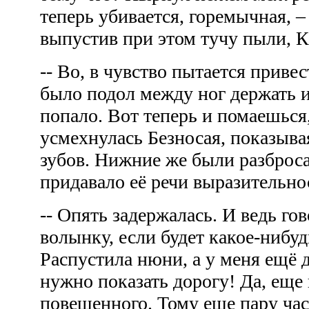
теперь убивается, горемычная, 
выпустив при этом тучу пыли, 
-- Во, в чувство пытается приве
было подол между ног держать 
попало. Вот теперь и помаешься
усмехнулась Безносая, показыва
зубов. Нижние же были разброса
придавало её речи выразительн
-- Опять задержалась. И ведь го
волынку, если будет какое-нибуд
Распустила нюни, а у меня ещё 
нужно показать дорогу! Да, еще 
повешенного. Тому еще пару час