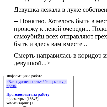
Девушка лежала в луже собстве
-- Понятно. Хотелось быть в мес
провожу к левой очереди... Подо
самоубийц всех отправляют грех 
быть и здесь вам вместе...
Смерть направилась в коридор и
девушкой...>
информация о работе
«Вальпургиева ночь» / блиц-конкурс
прозы
Проголосовать за работу
просмотры: [
16645
]
комментарии: [
1
]