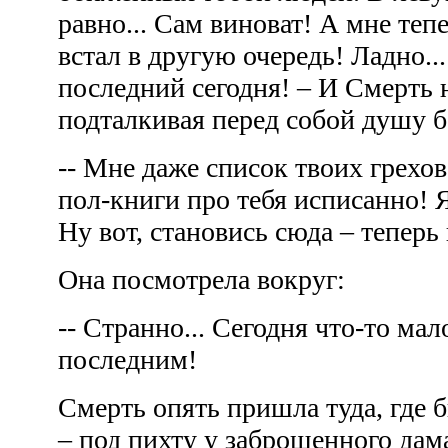
равно... Сам виноват! А мне теп
встал в другую очередь! Ладно..
последний сегодня! – И Смерть 
подталкивая перед собой душу 
-- Мне даже список твоих грехов 
пол-книги про тебя исписанно! Я
Ну вот, становись сюда – тепер
Она посмотрела вокруг:
-- Странно... Сегодня что-то ма
последним!
Смерть опять пришла туда, где б
– под пихту у заброшенного да