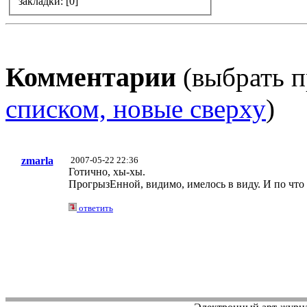
закладки: [0]
Комментарии
(выбрать п
списком, новые сверху
)
zmarla
2007-05-22 22:36
Готично, хы-хы.
ПрогрызЕнной, видимо, имелось в виду. И по что 
ответить