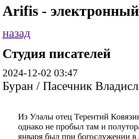
Arifis - электронны
назад
Студия писателей
2024-12-02 03:47
Буран / Пасечник Владисл
Из Улалы отец Терентий Ковязин
однако не пробыл там и полутор
января был при богослужении в 