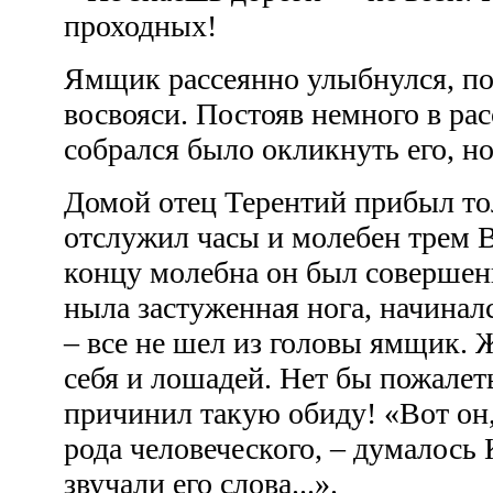
проходных!
Ямщик рассеянно улыбнулся, пок
восвояси. Постояв немного в ра
собрался было окликнуть его, но
Домой отец Терентий прибыл тол
отслужил часы и молебен трем 
концу молебна он был совершен
ныла застуженная нога, начиналс
– все не шел из головы ямщик. 
себя и лошадей. Нет бы пожалет
причинил такую обиду! «Вот он,
рода человеческого, – думалось 
звучали его слова...».