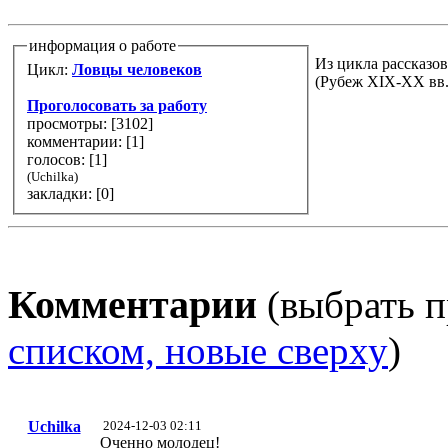
информация о работе
Из цикла рассказо
Цикл:
Ловцы человеков
(Рубеж XIX-XX вв.
Проголосовать за работу
просмотры: [
3102
]
комментарии: [
1
]
голосов: [
1
]
(Uchilka)
закладки: [0]
Комментарии
(выбрать п
списком, новые сверху
)
Uchilka
2024-12-03 02:11
Оченно молодец!