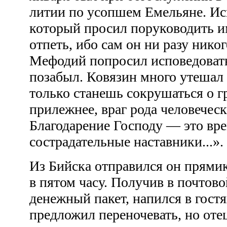
литии по усопшем Емельяне. Ис
который просил поруководить и
отпеть, ибо сам он ни разу никог
Мефодий попросил исповедовать
позабыл. Ковязин много утешал е
только станешь сокрушаться о г
прилежнее, враг рода человеческ
Благодарение Господу — это вре
сострадательные наставники...».
Из Бийска отправился он прями
в пятом часу. Получив в почтов
денежный пакет, напился в гост
предложил переночевать, но оте