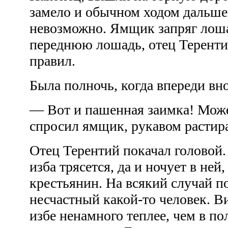
замело и обычном ходом дальше
невозможно. Ямщик запряг лошад
переднюю лошадь, отец Терентий
правил.
Была полночь, когда впереди вн
— Вот и пашенная заимка! Може
спросил ямщик, рукавом растир
Отец Терентий покачал головой. 
изба трясется, да и ночует в ней
крестьянин. На всякий случай п
несчастный какой-то человек. В
избе ненамного теплее, чем в по