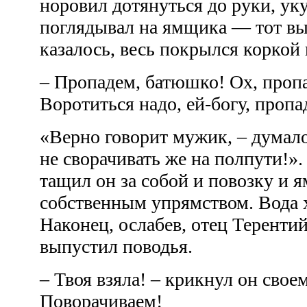
норовил дотянуться до руки, уку
поглядывал на ямщика — тот вы
казалось, весь покрылся коркой
– Пропадем, батюшко! Ох, пропа
Воротиться надо, ей-богу, проп
«Верно говорит мужик, – думало
не сворачивать же на полпути!»
тащил он за собой и повозку и 
собственным упрямством. Вода 
Наконец, ослабев, отец Терентий
выпустил поводья.
– Твоя взяла! – крикнул он свое
Поворачиваем!