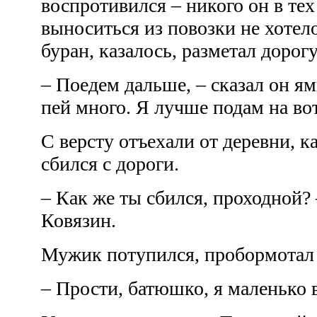
воспротивился – никого он в тех 
выноситься из повозки не хотело
буран, казалось, разметал дорог
– Поедем дальше, – сказал он я
пей много. Я лучше подам на во
С версту отъехали от деревни, 
сбился с дороги.
– Как же ты сбился, проходной?
Ковязин.
Мужик потупился, пробормотал 
– Прости, батюшко, я маленько