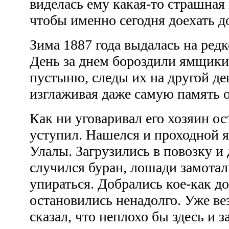
виделась ему какая-то страшная
чтобы именно сегодня доехать 
Зима 1887 года выдалась на ред
День за днем бороздили ямщик
пустыню, следы их на другой де
изглаживая даже самую память 
Как ни уговаривал его хозяин ос
уступил. Нашелся и проходной я
Улалы. Загрузились в повозку и 
случился буран, лошади замотал
упираться. Добрались кое-как д
остановились ненадолго. Уже ве
сказал, что неплохо бы здесь и 