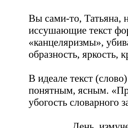
Вы сами-то, Татьяна, 
иссушающие текст фо
«канцеляризмы», убив
образность, яркость, 
В идеале текст (слово
понятным, ясным. «Пр
убогость словарного з
День, измученны