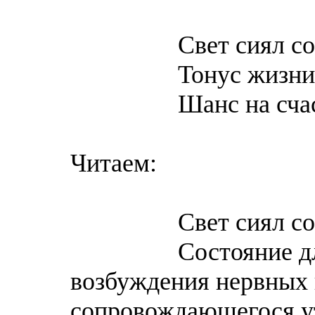
Свет сиял софи
Тонус жизни по
Шанс на счастье
Читаем:
Свет сиял софи
Состояние длите
возбуждения нервных 
сопровождающегося у