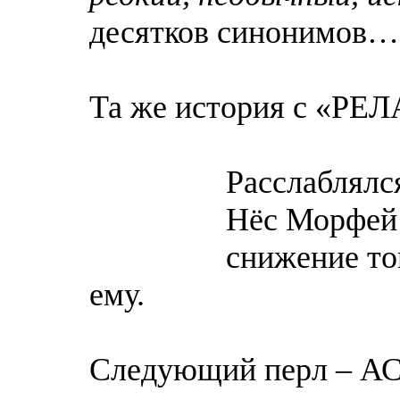
десятков синонимов…
Та же история с «РЕ
Расслаблялся ми
Нёс Морфей не
снижение тонуса 
ему.
Следующий перл – А