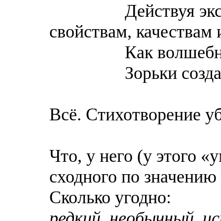
Действуя экстрао
свойствам, качествам 
Как волшебник,
Зорьки создавал
Всё. Стихотворение уб
Что, у него (у этого «
сходного по значению 
Сколько угодно:
редкий, необычный, и