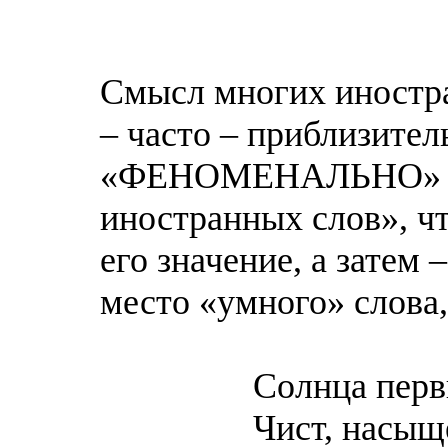
Смысл многих иностр
– часто – приблизител
«ФЕНОМЕНАЛЬНО» и 
иностранных слов», ч
его значение, а затем 
место «умного» слова, 
Солнца первый л
Чист, насыщен, я