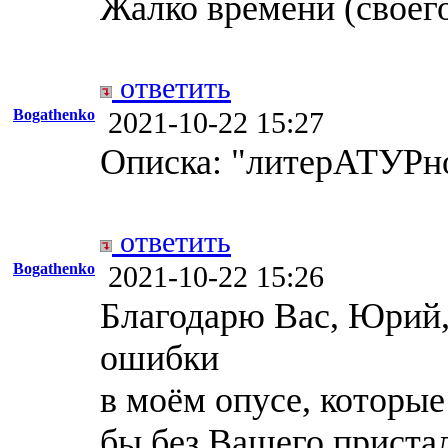
Жалко времени (своего
ответить
Bogathenko
2021-10-22 15:27
Описка: "литерАТУРно
ответить
Bogathenko
2021-10-22 15:26
Благодарю Вас, Юрий,
ошибки
в моём опусе, которые
бы без Вашего приста