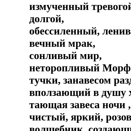
измученный тревого
долгой,
обессиленный, ленив
вечный мрак,
сонливый мир,
неторопливый Морф
тучки, занавесом ра
вползающий в душу 
тающая завеса ночи ,
чистый, яркий, розо
волшебник, создающи