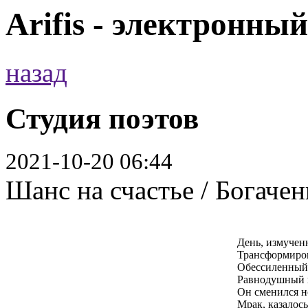
Arifis - электронны
назад
Студия поэтов
2021-10-20 06:44
Шанс на счастье / Богачен
День, измучен
Трансформиров
Обессиленный
Равнодушный к
Он сменился н
Мрак, казалось