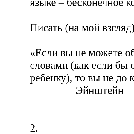
языке – бесконечное к
Писать (на мой взгл
«Если вы не можете о
словами (как если бы
ребенку), то вы не до 
Эйнштейн
2.